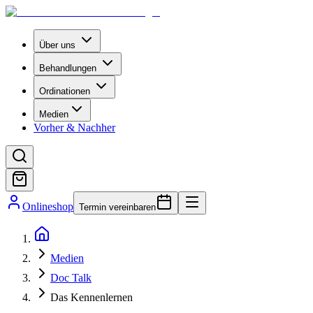
Über uns
Behandlungen
Ordinationen
Medien
Vorher & Nachher
Onlineshop
Termin vereinbaren
Medien
Doc Talk
Das Kennenlernen