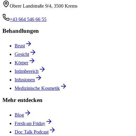
Obere Landstraße 9/4, 3500 Krems
+43 664 546 66 55
Behandlungen
Brust
Gesicht
Körper
Intimbereich
Infusionen
Medizinische Kosmetik
Mehr entdecken
Blog
Fresh-up Friday
Doc Talk Podcast