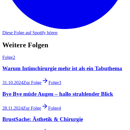
Diese Folge auf Spotify hören
Weitere Folgen
Folge
2
Warum Intimchirurgie mehr ist als ein Tabuthema
31.10.2024
Zur Folge
Folge
3
Bye Bye müde Augen – hallo strahlender Blick
28.11.2024
Zur Folge
Folge
4
BrustSache: Ästhetik & Chirurgie