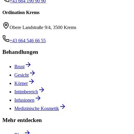
+43 664 190 90 90
Ordination Krems
Obere Landstraße 9/4, 3500 Krems
+43 664 546 66 55
Behandlungen
Brust
Gesicht
Körper
Intimbereich
Infusionen
Medizinische Kosmetik
Mehr entdecken