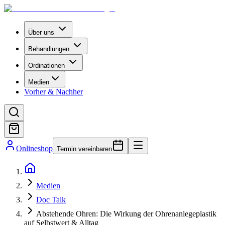
Über uns
Behandlungen
Ordinationen
Medien
Vorher & Nachher
Onlineshop
Termin vereinbaren
Medien
Doc Talk
Abstehende Ohren: Die Wirkung der Ohrenanlegeplastik
auf Selbstwert & Alltag